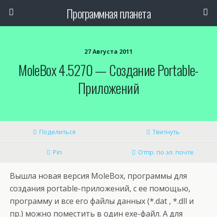
Программная планета
27 Августа 2011
MoleBox 4.5270 — Создание Portable-
Приложений
Поделиться
Твитнуть
Pin
Отпр. по эл. почте
Вышла новая версия MoleBox, программы для
создания portable-приложений, с ее помощью,
программу и все его файлы данных (*.dat , *.dll и
пр.) можно поместить в один exe-файл.
А для