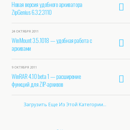
Новая версия удобного архиватора
ZipGenius 6.3.2.3110
24 ОКТЯБРЯ 2011
WinMount 3.5.1018 — удобная работа с
архивами
9 ОКТЯБРЯ 2011
WinRAR 4.10 beta 1 — расширение
функций для ZIP-архивов
Загрузить Еще Из Этой Категории…