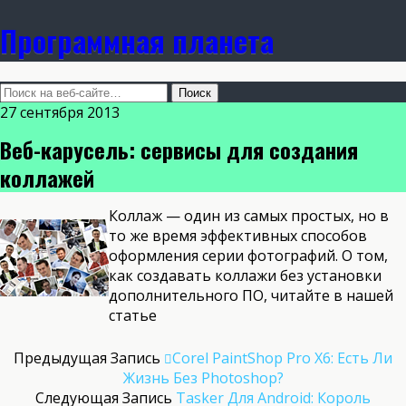
Программная планета
27 сентября 2013
Веб-карусель: сервисы для создания
коллажей
Коллаж — один из самых простых, но в
то же время эффективных способов
оформления серии фотографий. О том,
как создавать коллажи без установки
дополнительного ПО, читайте в нашей
статье
Предыдущая Запись
Corel PaintShop Pro X6: Есть Ли
Жизнь Без Photoshop?
Следующая Запись
Tasker Для Android: Король