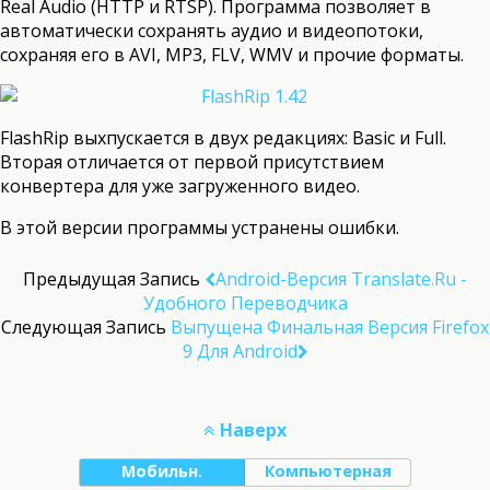
Real Audio (HTTP и RTSP). Программа позволяет в
автоматически сохранять аудио и видеопотоки,
сохраняя его в AVI, MP3, FLV, WMV и прочие форматы.
FlashRip выхпускается в двух редакциях: Basic и Full.
Вторая отличается от первой присутствием
конвертера для уже загруженного видео.
В этой версии программы устранены ошибки.
Предыдущая Запись
Android-Версия Translate.Ru -
Удобного Переводчика
Следующая Запись
Выпущена Финальная Версия Firefox
9 Для Android
Наверх
Мобильн.
Компьютерная