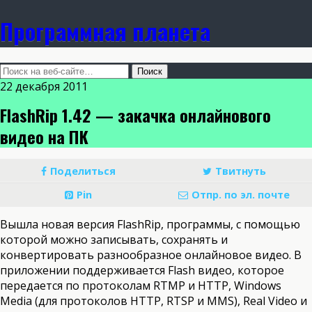
Программная планета
22 декабря 2011
FlashRip 1.42 — закачка онлайнового
видео на ПК
Поделиться
Твитнуть
Pin
Отпр. по эл. почте
Вышла новая версия FlashRip, программы, с помощью
которой можно записывать, сохранять и
конвертировать разнообразное онлайновое видео.
В
приложении поддерживается Flash видео, которое
передается по протоколам RTMP и HTTP, Windows
Media (для протоколов HTTP, RTSP и MMS), Real Video и