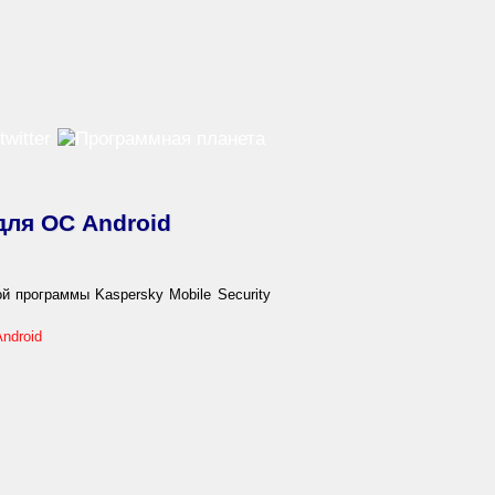
для ОС Android
 программы Kaspersky Mobile Security