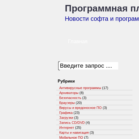
Программная п
Новости софта и програ
Главная
Рубрики
Антивирусные программы
(17)
Архиваторы
(8)
Безопасность
(3)
Браузеры
(20)
Вирусы и вредоносное ПО
(3)
Графика
(23)
Загрузки
(3)
Запись СD/DVD
(4)
Интернет
(25)
Карты и навигация
(3)
Мобильное ПО
(7)