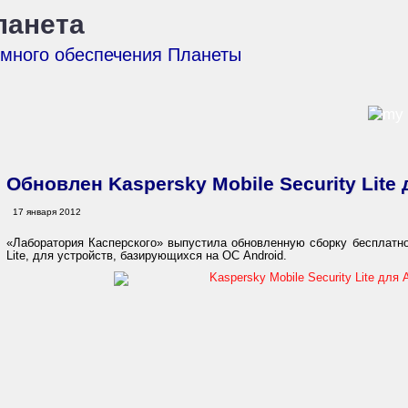
ланета
ммного обеспечения Планеты
Обновлен Kaspersky Mobile Security Lite 
17 января 2012
«Лаборатория Касперского» выпустила обновленную сборку бесплатной
Lite, для устройств, базирующихся на ОС Android.